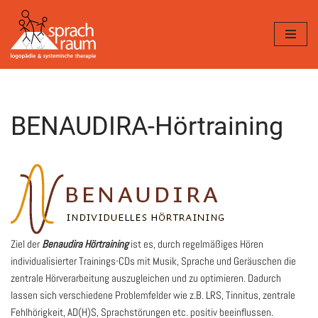
Zum
Inhalt
springen
BENAUDIRA-Hörtraining
Ziel der
Benaudira Hörtraining
ist es, durch regelmäßiges Hören
individualisierter Trainings-CDs mit Musik, Sprache und Geräuschen die
zentrale Hörverarbeitung auszugleichen und zu optimieren. Dadurch
lassen sich verschiedene Problemfelder wie z.B. LRS, Tinnitus, zentrale
Fehlhörigkeit, AD(H)S, Sprachstörungen etc. positiv beeinflussen.